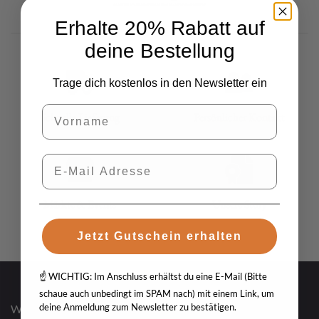
Erhalte 20% Rabatt auf
deine Bestellung
Trage dich kostenlos in den Newsletter ein
Vorname
Schnelle Lieferung
Persönlicher Kontakt
E-Mail
Märkte & Events
Unsere Story
Jetzt Gutschein erhalten
☝️ WICHTIG: Im Anschluss erhältst du eine E-Mail (Bitte
schaue auch unbedingt im SPAM nach) mit einem Link, um
deine Anmeldung zum Newsletter zu bestätigen.
Wie der Name schon sagt,
AGB´s