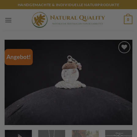
Zum
HANDGEMACHTE & INDIVIDUELLE NATURPRODUKTE
Inhalt
springen
0
Angebot!