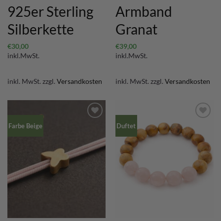
925er Sterling
Armband
Silberkette
Granat
€
30,00
€
39,00
inkl.MwSt.
inkl.MwSt.
inkl. MwSt.
zzgl.
Versandkosten
inkl. MwSt.
zzgl.
Versandkosten
Farbe Beige
Duftet