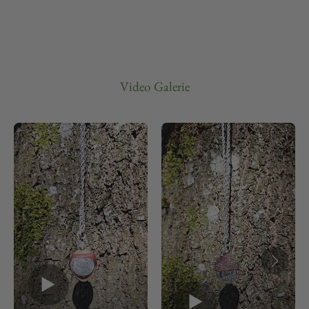
Video Galerie
▶
▶