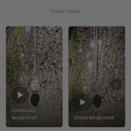
Video Galerie
▶
▶
Haselnuss
Bergkristall
Eichel Bergkristall