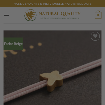
Zum
HANDGEMACHTE & INDIVIDUELLE NATURPRODUKTE
Inhalt
springen
0
Farbe Beige