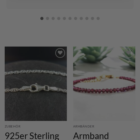
ZUBEHÖR
ARMBÄNDER
925er Sterling
Armband