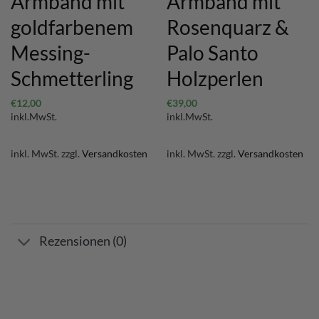
Armband mit
Armband mit
goldfarbenem
Rosenquarz &
Messing-
Palo Santo
Schmetterling
Holzperlen
€
12,00
€
39,00
inkl.MwSt.
inkl.MwSt.
inkl. MwSt.
zzgl.
Versandkosten
inkl. MwSt.
zzgl.
Versandkosten
Rezensionen (0)