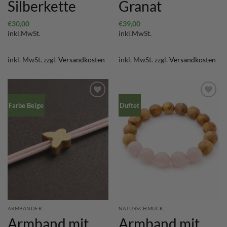
Silberkette
Granat
€
30,00
€
39,00
inkl.MwSt.
inkl.MwSt.
inkl. MwSt.
zzgl.
Versandkosten
inkl. MwSt.
zzgl.
Versandkosten
Farbe Beige
Duftet
ARMBÄNDER
NATURSCHMUCK
Armband mit
Armband mit