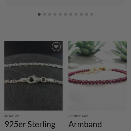
ZUBEHÖR
ARMBÄNDER
925er Sterling
Armband