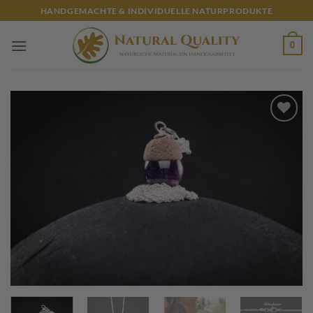
Zum
HANDGEMACHTE & INDIVIDUELLE NATURPRODUKTE
Inhalt
springen
0