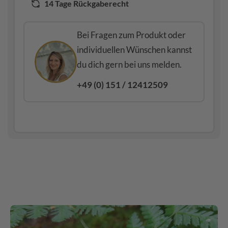
14 Tage Rückgaberecht
Bei Fragen zum Produkt oder
individuellen Wünschen kannst
du dich gern bei uns melden.
+49 (0) 151 / 12412509