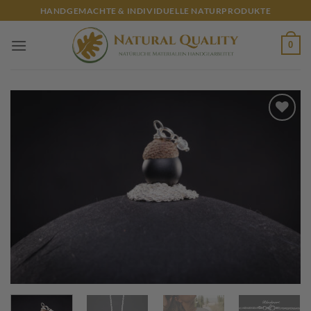
Zum
HANDGEMACHTE & INDIVIDUELLE NATURPRODUKTE
Inhalt
springen
0