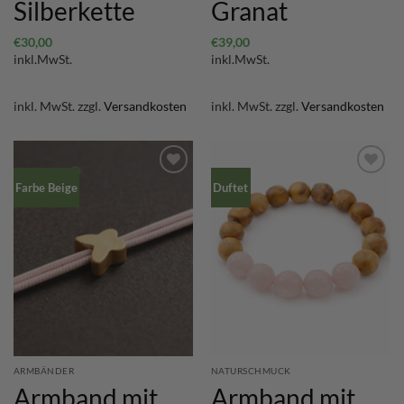
Silberkette
Granat
€
30,00
€
39,00
inkl.MwSt.
inkl.MwSt.
inkl. MwSt.
zzgl.
Versandkosten
inkl. MwSt.
zzgl.
Versandkosten
Farbe Beige
Duftet
ARMBÄNDER
NATURSCHMUCK
Armband mit
Armband mit