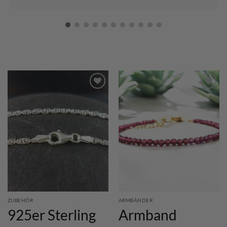
ZUBEHÖR
ARMBÄNDER
925er Sterling
Armband