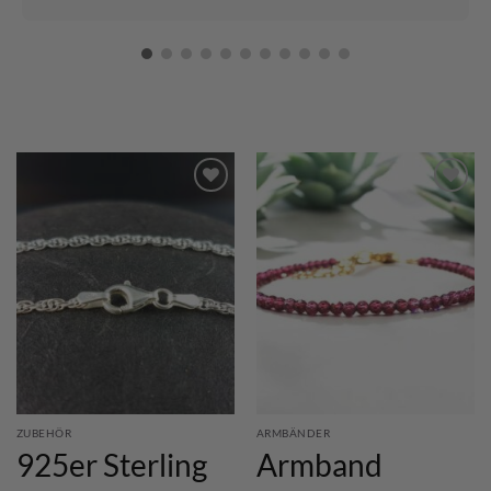
ZUBEHÖR
ARMBÄNDER
925er Sterling
Armband