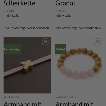
Silberkette
Granat
€
30,00
€
39,00
inkl.MwSt.
inkl.MwSt.
inkl. MwSt.
zzgl.
Versandkosten
inkl. MwSt.
zzgl.
Versandkosten
Farbe Beige
Duftet
ARMBÄNDER
NATURSCHMUCK
Armband mit
Armband mit