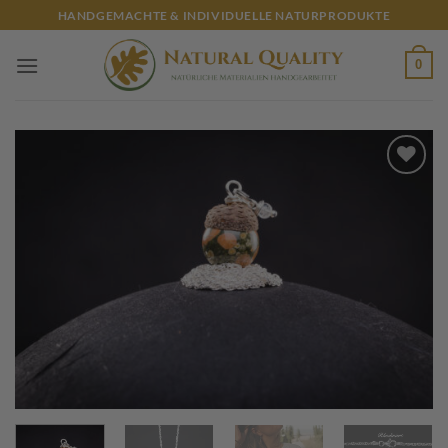
Zum
HANDGEMACHTE & INDIVIDUELLE NATURPRODUKTE
Inhalt
springen
0