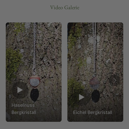
Video Galerie
▶
▶
Haselnuss
Bergkristall
Eichel Bergkristall