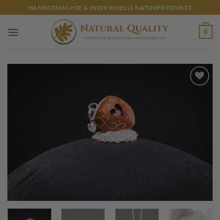
Zum
HANDGEMACHTE & INDIVIDUELLE NATURPRODUKTE
Inhalt
springen
0