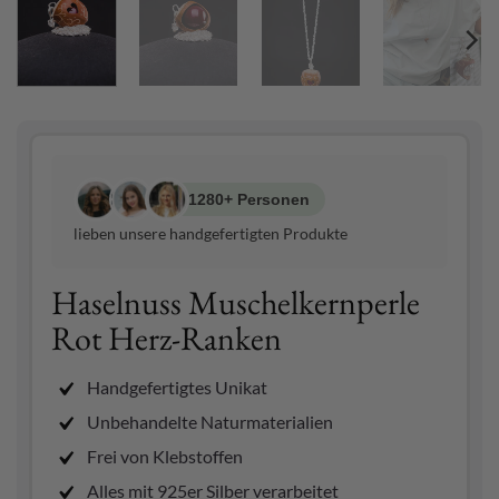
1280+ Personen
lieben unsere handgefertigten Produkte
Haselnuss Muschelkernperle
Rot Herz-Ranken
Handgefertigtes Unikat
Unbehandelte Naturmaterialien
Frei von Klebstoffen
Alles mit 925er Silber verarbeitet