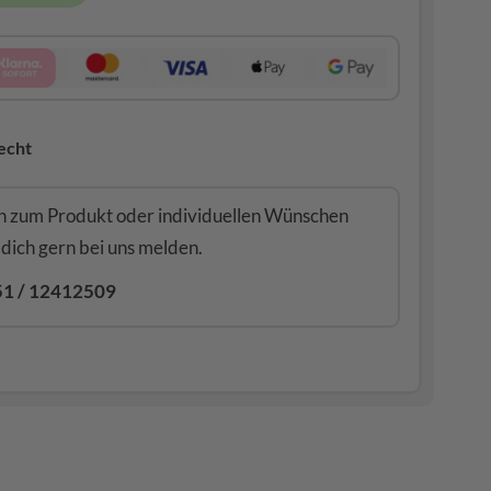
echt
n zum Produkt oder individuellen Wünschen
 dich gern bei uns melden.
151 / 12412509