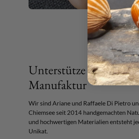
Unterstütze unsere kle
Manufaktur
Wir sind Ariane und Raffaele Di Pietro u
Chiemsee seit 2014 handgemachten Natur
und hochwertigen Materialien entsteht jed
Unikat.