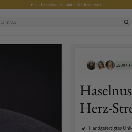
Heute kostenloser Versand ab 50€ Bestellwert
1280+ P
Haselnus
Herz-Str
Handgefertigtes Uni