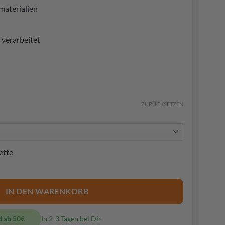
aterialien
r verarbeitet
ZURÜCKSETZEN
ette
IN DEN WARENKORB
d ab 50€
In 2-3 Tagen bei Dir