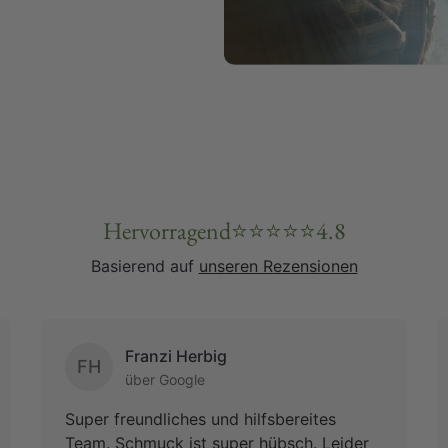
Hervorragend
⭐
⭐
⭐
⭐
⭐
4.8
Basierend auf
unseren Rezensionen
Franzi Herbig
FH
über Google
Super freundliches und hilfsbereites
Team. Schmuck ist super hübsch. Leider