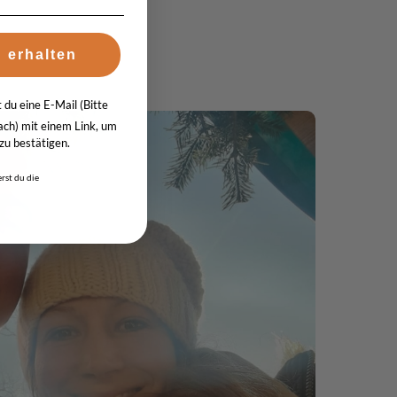
 erhalten
du eine E-Mail (Bitte
ch) mit einem Link, um
u bestätigen.
rst du die