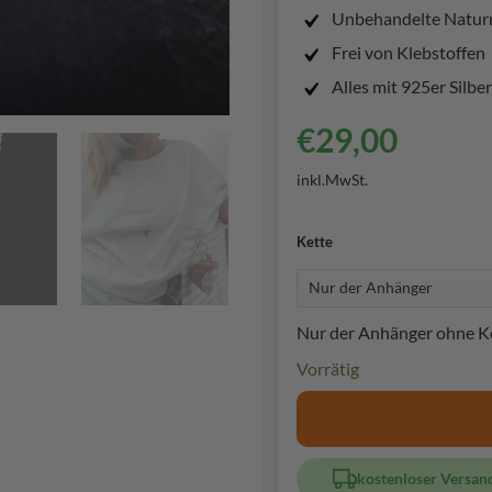
Unbehandelte Naturm
Frei von Klebstoffen
Alles mit 925er Silbe
€
29,00
inkl.MwSt.
Kette
Nur der Anhänger ohne K
Vorrätig
kostenloser Versan