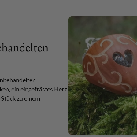
ehandelten
 unbehandelten
ken, ein eingefrästes Herz
 Stück zu einem