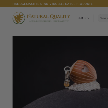
Zum
HANDGEMACHTE & INDIVIDUELLE NATURPRODUKTE
Inhalt
springen
Suchen
SHOP
nach: